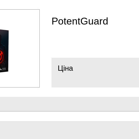
PotentGuard
Ціна