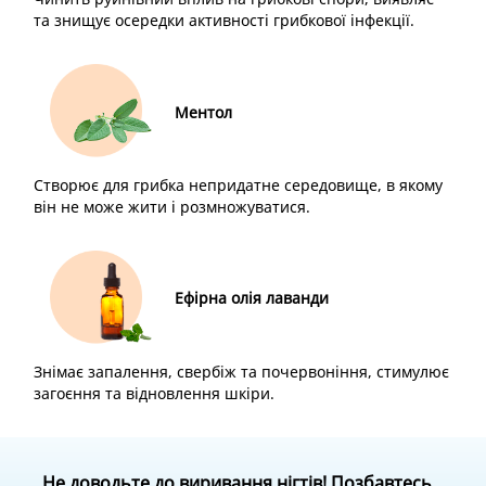
та знищує осередки активності грибкової інфекції.
Ментол
Створює для грибка непридатне середовище, в якому
він не може жити і розмножуватися.
Ефірна олія лаванди
Знімає запалення, свербіж та почервоніння, стимулює
загоєння та відновлення шкіри.
Не доводьте до виривання нігтів!
Позбавтесь