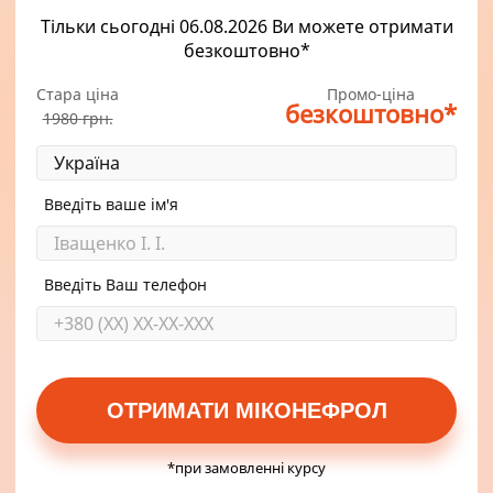
Тільки сьогодні
06.08.2026 Ви можете отримати
безкоштовно
*
Стара ціна
Промо-ціна
безкоштовно
*
1980
грн.
Введіть ваше ім'я
Введіть Ваш телефон
ОТРИМАТИ МIКОНЕФРОЛ
*при замовленні курсу