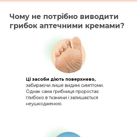
Чому не потрібно виводити
грибок аптечними кремами?
Ці засоби діють поверхнево,
забираючи лише видимі симптоми.
Однак сама грибниця проростає
глибоко в тканини і залишається
неушкодженою.