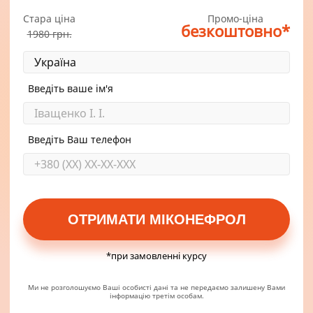
Стара ціна
Промо-ціна
безкоштовно
*
1980
грн.
Введіть ваше ім'я
Введіть Ваш телефон
ОТРИМАТИ МIКОНЕФРОЛ
*при замовленні курсу
Ми не розголошуємо Ваші особисті дані та не передаємо залишену Вами
інформацію третім особам.