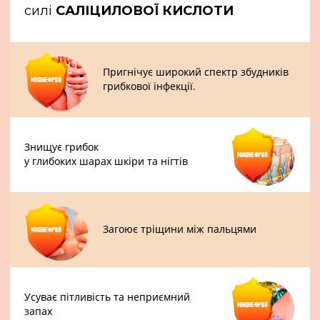
силі
САЛІЦИЛОВОЇ КИСЛОТИ
Пригнічує широкий спектр збудників
грибкової інфекції.
Знищує грибок
у глибоких шарах шкіри та нігтів
Загоює тріщини між
пальцями
Усуває пітливість та неприємний
запах