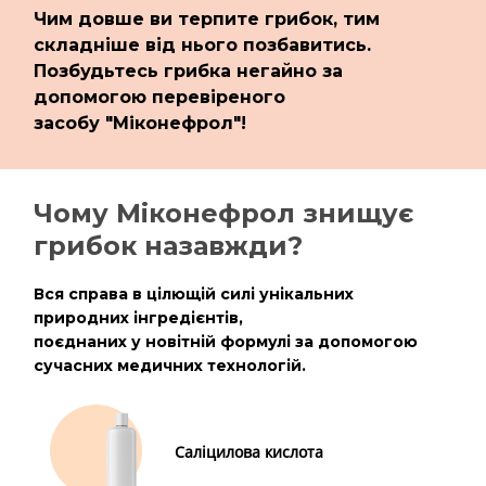
Чим довше ви терпите грибок, тим
складніше від нього позбавитись.
Позбудьтесь грибка негайно за
допомогою перевіреного
засобу "Мiконефрол"!
Чому Мiконефрол знищує
грибок
назавжди?
Вся справа в цілющій силі унікальних
природних інгредієнтів,
поєднаних у новітній формулі за допомогою
сучасних медичних технологій.
Саліцилова кислота