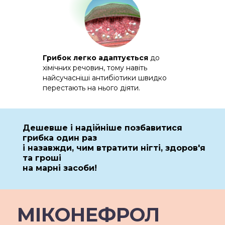
Грибок легко адаптується
до
хімічних речовин, тому навіть
найсучасніші антибіотики швидко
перестають на нього діяти.
Дешевше і надійніше позбавитися
грибка один раз
і назавжди, чим втратити нігті, здоров'я
та гроші
на марні засоби!
МIКОНЕФРОЛ