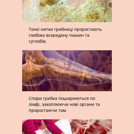
Тонкі нитки грибниці проростають
глибоко всередину тканин та
суглобів.
Спори грибка поширюються по
лімфі, захоплюючи нові органи та
проростаючи там.