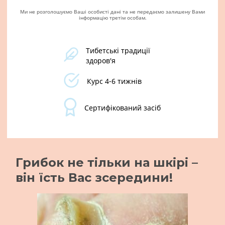
Ми не розголошуємо Ваші особисті дані та не передаємо залишену Вами
інформацію третім особам.
Тибетські традиції
здоров'я
Курс 4-6 тижнів
Сертифікований засіб
Грибок не тільки на шкірі –
він їсть
Вас зсередини!