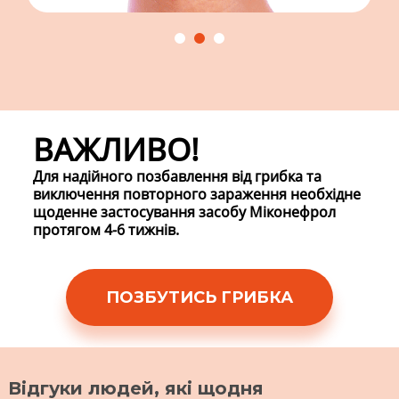
ВАЖЛИВО!
Для надійного позбавлення від грибка
та
виключення повторного зараження
необхідне
щоденне застосування
засобу Мiконефрол
протягом 4-6 тижнів.
ПОЗБУТИСЬ ГРИБКА
Відгуки людей, які щодня