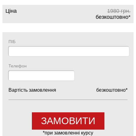
Ціна
1980
грн.
безкоштовно
*
ПІБ
Телефон
Вартість замовлення
безкоштовно
*
*при замовленні курсу