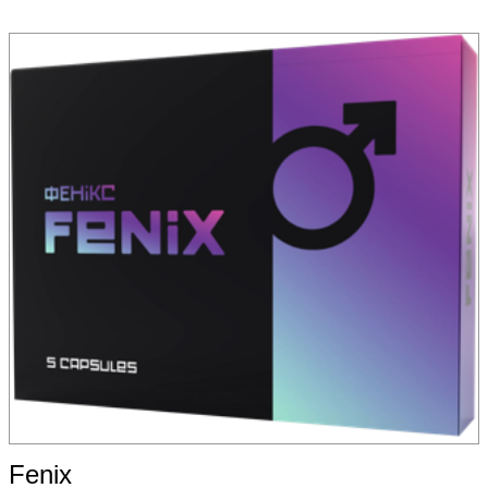
Fenix